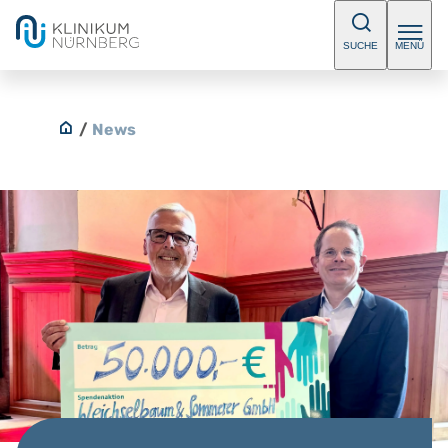
SUCHE
MENÜ
/
News