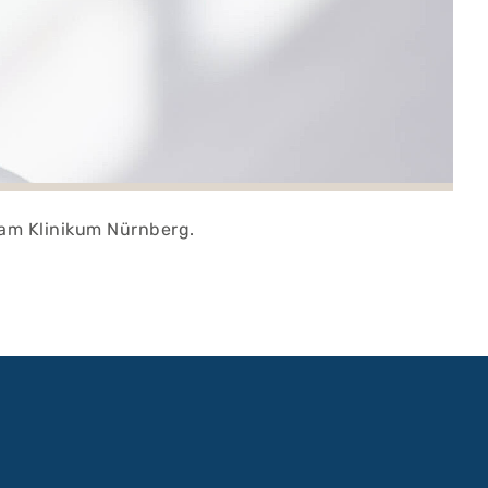
e am Klinikum Nürnberg.