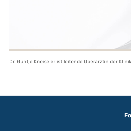
Dr. Guntje Kneiseler ist leitende Oberärztin der Kli
Fo