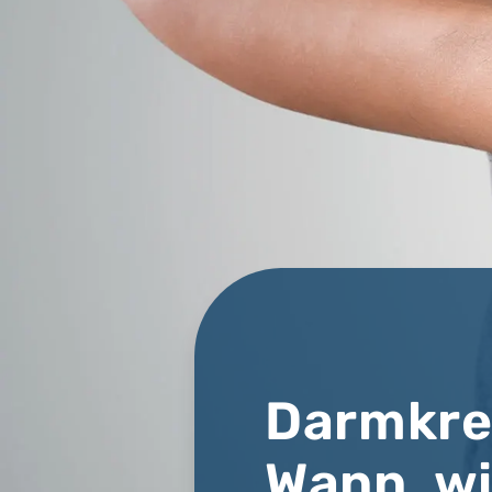
Darmkre
Wann, wi