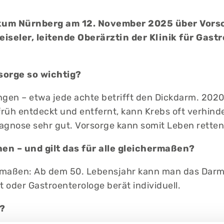
nikum Nürnberg am 12. November 2025 über Vor
eiseler, leitende Oberärztin der Klinik für Gas
sorge so wichtig?
gen – etwa jede achte betrifft den Dickdarm. 202
üh entdeckt und entfernt, kann Krebs oft verhinde
agnose sehr gut. Vorsorge kann somit Leben retten
n – und gilt das für alle gleichermaßen?
hermaßen: Ab dem 50. Lebensjahr kann man das Dar
t oder Gastroenterologe berät individuell.
?