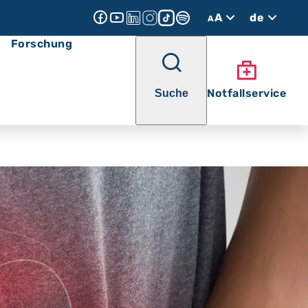
A
de
A
Forschung
Notfallservice
Suche