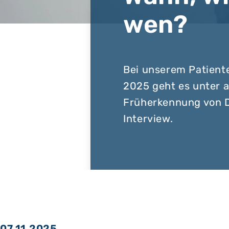
wen?
Bei unserem Patien
2025 geht es unter
Früherkennung von 
Interview.
07.11.2025