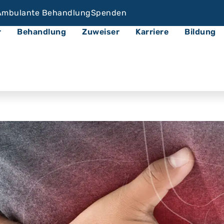
Ambulante Behandlung
Spenden
r
Behandlung
Zuweiser
Karriere
Bildung