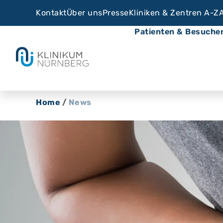
Kontakt
Über uns
Presse
Kliniken & Zentren A-Z
Patienten & Besuche
Home
/
News