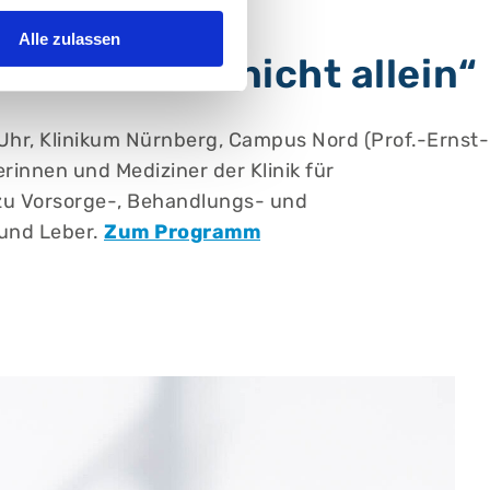
Alle zulassen
lassen Sie nicht allein“
0 Uhr, Klinikum Nürnberg, Campus Nord (Prof.-Ernst-
erinnen und Mediziner der Klinik für
n zu Vorsorge-, Behandlungs- und
 und Leber.
Zum Programm