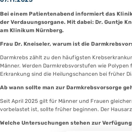
Bei einem Patientenabend informiert das Kli
der Verdauungsorgane. Mit dabei: Dr. Guntje Kn
am Klinikum Nürnberg.
Frau Dr. Kneiseler, warum ist die Darmkrebsvor
Darmkrebs zählt zu den häufigsten Krebserkrankun
Männer. Werden Darmkrebsvorstufen wie Polypen fr
Erkrankung sind die Heilungschancen bei früher Di
Ab wann sollte man zur Darmkrebsvorsorge gehe
Seit April 2025 gilt für Männer und Frauen gleic
vorbelastet ist, sollte früher beginnen. Der Hausarz
Welche Untersuchungen stehen zur Verfügung