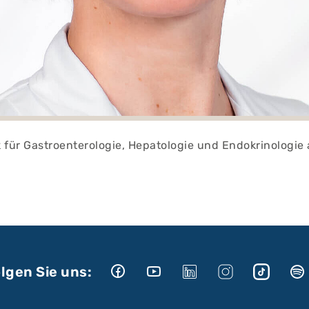
nik für Gastroenterologie, Hepatologie und Endokrinologi
lgen Sie uns: