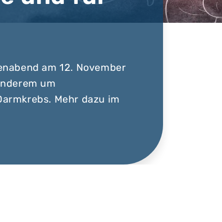
tenabend am 12. November
 anderem um
Darmkrebs. Mehr dazu im