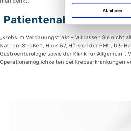
man denkt.
Ablehnen
Patientenabend: „Krebs 
„Krebs im Verdauungstrakt – Wir lassen Sie nicht a
Nathan-Straße 1, Haus 57, Hörsaal der PMU, U3-Halte
Gastroenterologie sowie der Klinik für Allgemein-
Operationsmöglichkeiten bei Krebserkrankungen v