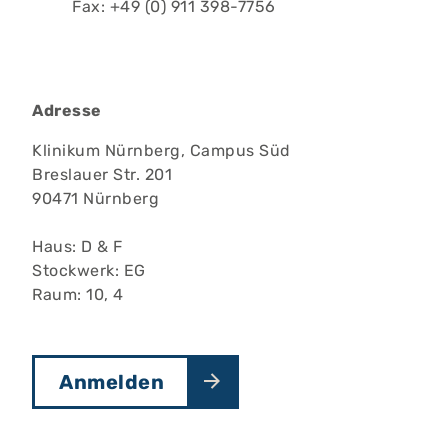
Fax: +49 (0) 911 398-7756
Adresse
Klinikum Nürnberg, Campus Süd
Breslauer Str. 201
90471 Nürnberg
Haus: D & F
Stockwerk: EG
Raum: 10, 4
Anmelden