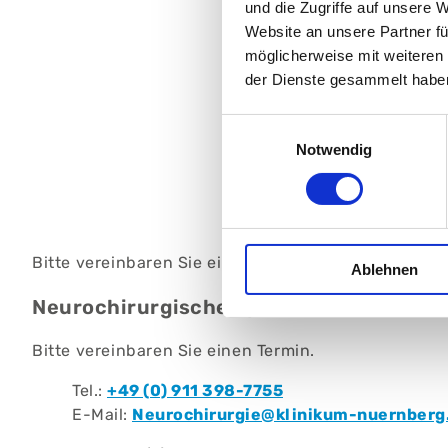
und die Zugriffe auf unsere 
Website an unsere Partner fü
möglicherweise mit weiteren
der Dienste gesammelt habe
Einwilligungsauswahl
Notwendig
Bitte vereinbaren Sie einen Termin.
Ablehnen
Neurochirurgische Sprechstunde am A
Bitte vereinbaren Sie einen Termin.
Tel.:
+49 (0) 911 398-7755
E-Mail:
Neurochirurgie@klinikum-nuernberg