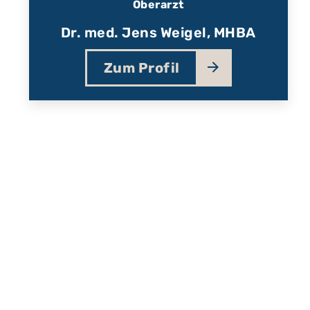
Oberarzt
Dr. med. Jens Weigel, MHBA
Zum Profil