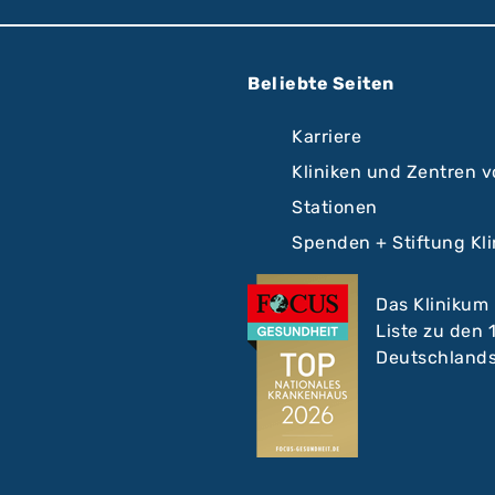
Beliebte Seiten
Karriere
Kliniken und Zentren 
Stationen
Spenden + Stiftung Kl
Das Klinikum
Liste zu den
Deutschlands