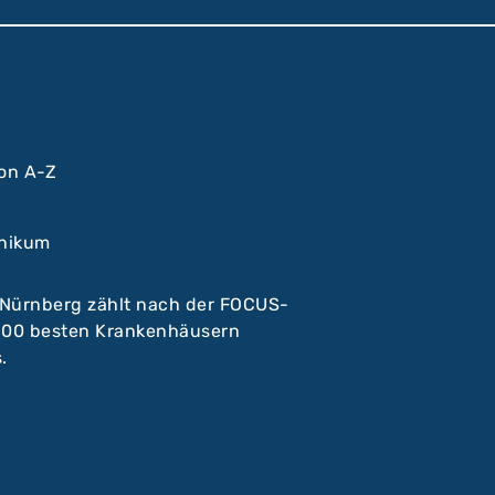
von A-Z
inikum
 Nürnberg zählt nach der FOCUS-
 100 besten Krankenhäusern
.