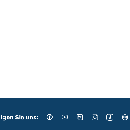
lgen Sie uns: