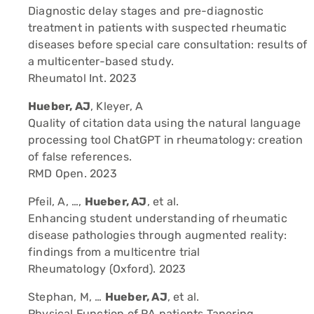
Diagnostic delay stages and pre-diagnostic
treatment in patients with suspected rheumatic
diseases before special care consultation: results of
a multicenter-based study.
Rheumatol Int. 2023
Hueber, AJ
, Kleyer, A
Quality of citation data using the natural language
processing tool ChatGPT in rheumatology: creation
of false references.
RMD Open. 2023
Pfeil, A, …,
Hueber, AJ
, et al.
Enhancing student understanding of rheumatic
disease pathologies through augmented reality:
findings from a multicentre trial
Rheumatology (Oxford). 2023
Stephan, M, …
Hueber, AJ
, et al.
Physical Function of RA patients Tapering