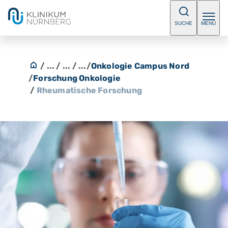
SUCHE
MENÜ
/ ...
/ ...
/ ...
/
Onkologie Campus Nord
/
Forschung Onkologie
/
Rheumatische Forschung