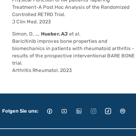
Treatment-A Post Hoc Analysis of the Randomized
Controlled RETRO Trial.
J Clin Med. 2023
Simon, D, …,
Hueber, AJ
et al.
Baricitinib improves bone properties and
biomechanics in patients with rheumatoid arthritis -
results of the prospective interventional BARE BONE
trial.
Arthritis Rheumatol. 2023
Folgen Sie uns: