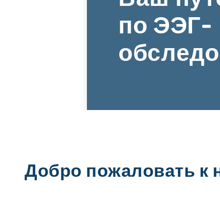
по ЭЭГ-
обслед
Добро пожаловать к 