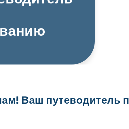
ованию
нам! Ваш путеводитель