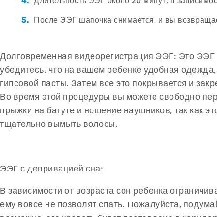
Длительность ЭЭГ около 20 минут, в зависимос
После ЭЭГ шапочка снимается, и вы возвращае
Долговременная видеорегистрация ЭЭГ: Это ЭЭГ з
убедитесь, что на вашем ребенке удобная одежда,
гипсовой пасты. Затем все это покрывается и зак
Во время этой процедуры вы можете свободно пере
прыжки на батуте и ношение наушников, так как э
тщательно вымыть волосы.
ЭЭГ с депривацией сна:
В зависимости от возраста сон ребенка ограничива
ему вовсе не позволят спать. Пожалуйста, подума