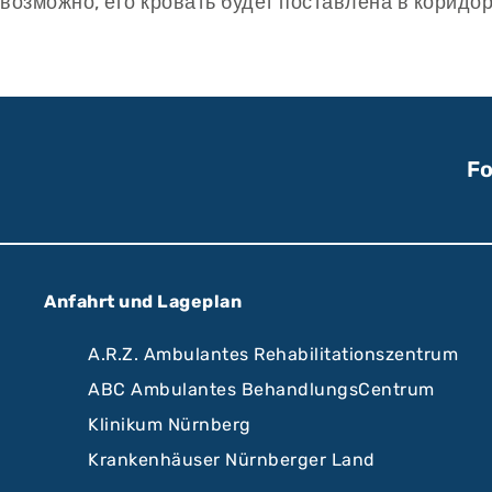
возможно, его кровать будет поставлена в коридо
Fo
Anfahrt und Lageplan
A.R.Z. Ambulantes Rehabilitationszentrum
ABC Ambulantes BehandlungsCentrum
Klinikum Nürnberg
Krankenhäuser Nürnberger Land