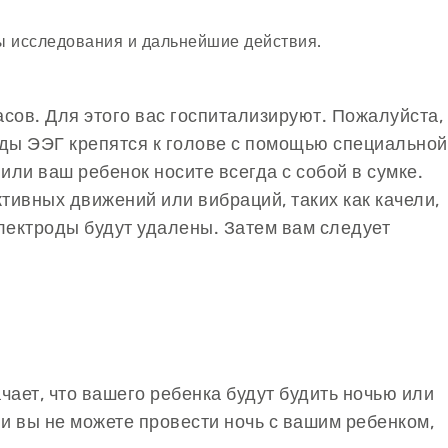
ты исследования и дальнейшие действия.
ов. Для этого вас госпитализируют. Пожалуйста,
оды ЭЭГ крепятся к голове с помощью специальной
ли ваш ребенок носите всегда с собой в сумке.
тивных движений или вибраций, таких как качели,
электроды будут удалены. Затем вам следует
чает, что вашего ребенка будут будить ночью или
ли вы не можете провести ночь с вашим ребенком,