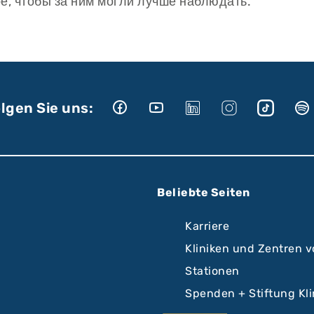
ре, чтобы за ним могли лучше наблюдать.
lgen Sie uns:
Beliebte Seiten
Karriere
Kliniken und Zentren 
Stationen
Spenden + Stiftung Kl