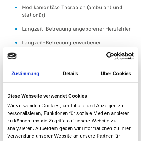
Medikamentöse Therapien (ambulant und
stationär)
Langzeit-Betreuung angeborener Herzfehler
Langzeit-Betreuung erworbener
Herzerkrankungen
Präoperatives stationäres Management (falls
notwendig)
Zustimmung
Details
Über Cookies
Postoperative heimatnahe Weiterbetreuung bis
zur Entlassung nach Hause
Diese Webseite verwendet Cookies
Wir verwenden Cookies, um Inhalte und Anzeigen zu
Organisation von ambulanten
personalisieren, Funktionen für soziale Medien anbieten
Pflegeunterstützungen
zu können und die Zugriffe auf unsere Website zu
Anlernen der Eltern in der häuslichen Pflege
analysieren. Außerdem geben wir Informationen zu Ihrer
ihres Kindes
Verwendung unserer Website an unsere Partner für