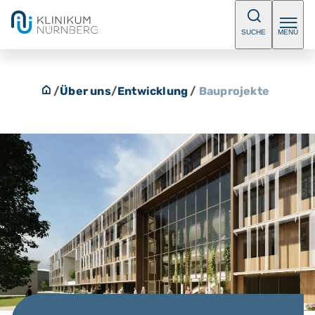
SUCHE
MENÜ
/
Über uns
/
Entwicklung
/
Bauprojekte