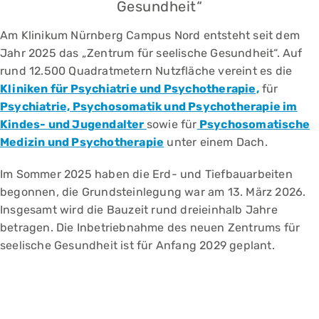
Gesundheit“
Am Klinikum Nürnberg Campus Nord entsteht seit dem
Jahr 2025 das „Zentrum für seelische Gesundheit“. Auf
rund 12.500 Quadratmetern Nutzfläche vereint es die
Kliniken für Psychiatrie und Psychotherapie,
für
Psychiatrie, Psychosomatik und Psychotherapie im
Kindes- und Jugendalter
sowie für
Psychosomatische
Medizin und Psychotherapie
unter einem Dach.
Im Sommer 2025 haben die Erd- und Tiefbauarbeiten
begonnen, die Grundsteinlegung war am 13. März 2026.
Insgesamt wird die Bauzeit rund dreieinhalb Jahre
betragen. Die Inbetriebnahme des neuen Zentrums für
seelische Gesundheit ist für Anfang 2029 geplant.