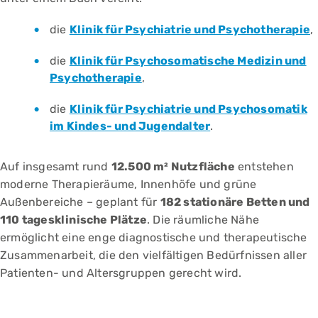
die
Klinik für Psychiatrie und Psychotherapie
,
die
Klinik für Psychosomatische Medizin und
Psychotherapie
,
die
Klinik für Psychiatrie und Psychosomatik
im Kindes- und Jugendalter
.
Auf insgesamt rund
12.500 m² Nutzfläche
entstehen
moderne Therapieräume, Innenhöfe und grüne
Außenbereiche – geplant für
182 stationäre Betten und
110 tagesklinische Plätze
. Die räumliche Nähe
ermöglicht eine enge diagnostische und therapeutische
Zusammenarbeit, die den vielfältigen Bedürfnissen aller
Patienten- und Altersgruppen gerecht wird.