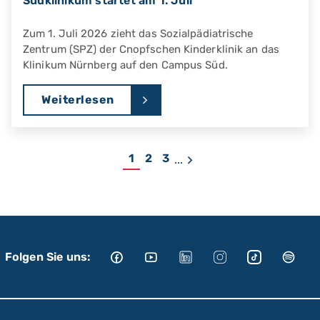
Südklinikum startet am 1. Juli
Zum 1. Juli 2026 zieht das Sozialpädiatrische
Zentrum (SPZ) der Cnopfschen Kinderklinik an das
Klinikum Nürnberg auf den Campus Süd.
Weiterlesen
1
2
3
...
Folgen Sie uns: