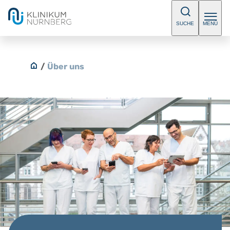
SUCHE
MENÜ
/
Über uns