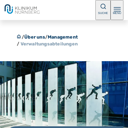
SUCHE
MENÜ
/
Über uns
/
Management
/
Verwaltungsabteilungen