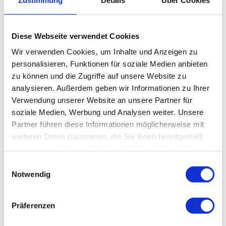
Unser Team
Diese Webseite verwendet Cookies
Wir verwenden Cookies, um Inhalte und Anzeigen zu
personalisieren, Funktionen für soziale Medien anbieten
zu können und die Zugriffe auf unsere Website zu
analysieren. Außerdem geben wir Informationen zu Ihrer
Verwendung unserer Website an unsere Partner für
soziale Medien, Werbung und Analysen weiter. Unsere
Sprechzeiten
Partner führen diese Informationen möglicherweise mit
weiteren Daten zusammen, die Sie ihnen bereitgestellt
haben oder die sie im Rahmen Ihrer Nutzung der Dienste
gesammelt haben.
Einwilligungsauswahl
Notwendig
Präferenzen
Infobroschüre