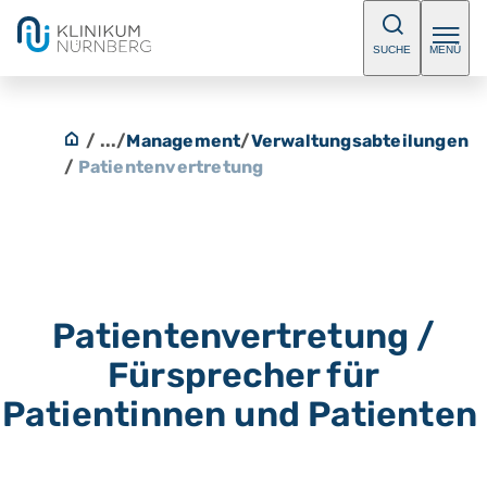
SUCHE
MENÜ
/ ...
/
Management
/
Verwaltungsabteilungen
/
Patientenvertretung
Patientenvertretung /
Fürsprecher für
Patientinnen und Patienten